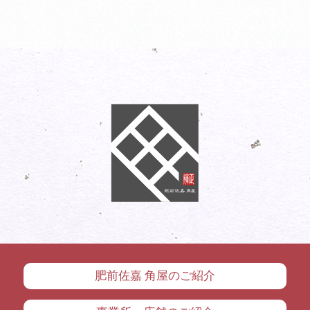
肥前佐嘉 角屋のご紹介