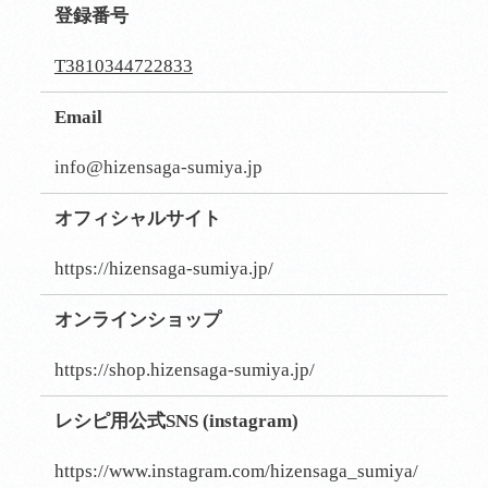
登録番号
T3810344722833
Email
info@hizensaga-sumiya.jp
オフィシャルサイト
https://hizensaga-sumiya.jp/
オンラインショップ
https://shop.hizensaga-sumiya.jp/
レシピ用公式SNS (instagram)
https://www.instagram.com/hizensaga_sumiya/