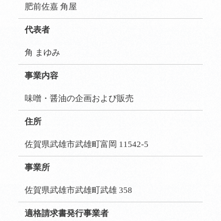
肥前佐嘉 角屋
代表者
角 まゆみ
事業内容
味噌・醤油の企画および販売
住所
佐賀県武雄市武雄町富岡 11542-5
事業所
佐賀県武雄市武雄町武雄 358
適格請求書発行事業者