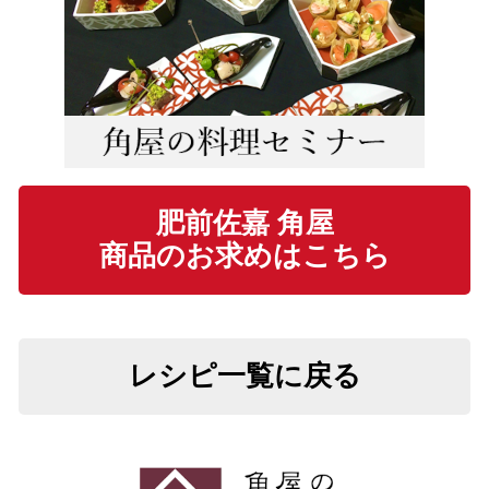
肥前佐嘉 角屋
商品のお求めはこちら
レシピ一覧に戻る