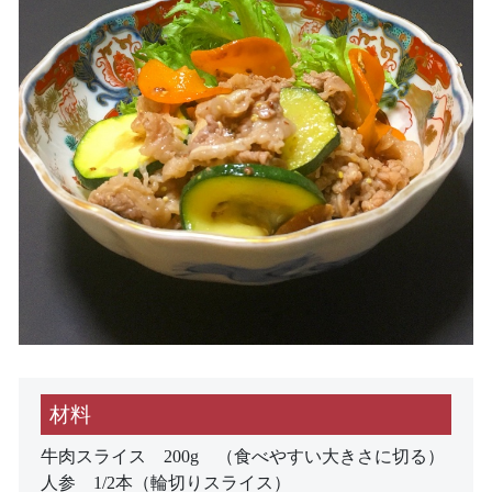
材料
牛肉スライス 200g （食べやすい大きさに切る）
人参 1/2本（輪切りスライス）