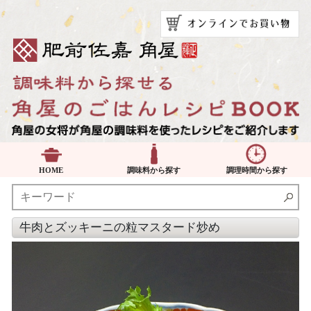
HOME
調味料から探す
調理時間から探す
牛肉とズッキーニの粒マスタード炒め