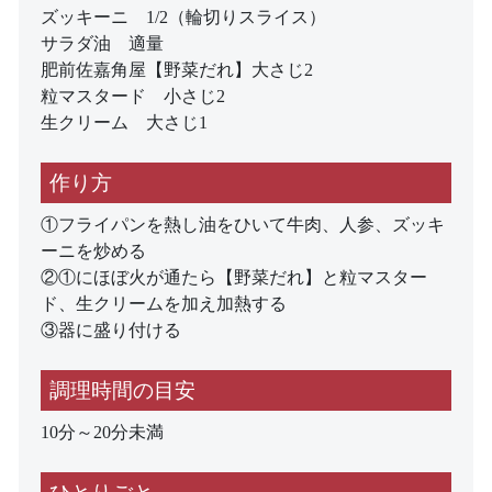
ズッキーニ 1/2（輪切りスライス）
サラダ油 適量
肥前佐嘉角屋【野菜だれ】大さじ2
粒マスタード 小さじ2
生クリーム 大さじ1
作り方
①フライパンを熱し油をひいて牛肉、人参、ズッキ
ーニを炒める
②①にほぼ火が通たら【野菜だれ】と粒マスター
ド、生クリームを加え加熱する
③器に盛り付ける
調理時間の目安
10分～20分未満