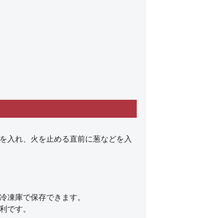
を入れ、火を止める直前に葱などを入
冷凍庫で保存できます。
利です。