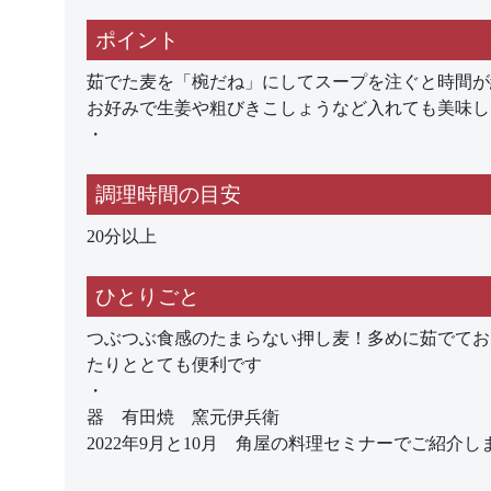
ポイント
茹でた麦を「椀だね」にしてスープを注ぐと時間が
お好みで生姜や粗びきこしょうなど入れても美味し
・
調理時間の目安
20分以上
ひとりごと
つぶつぶ食感のたまらない押し麦！多めに茹でてお
たりととても便利です
・
器 有田焼 窯元伊兵衛
2022年9月と10月 角屋の料理セミナーでご紹介し