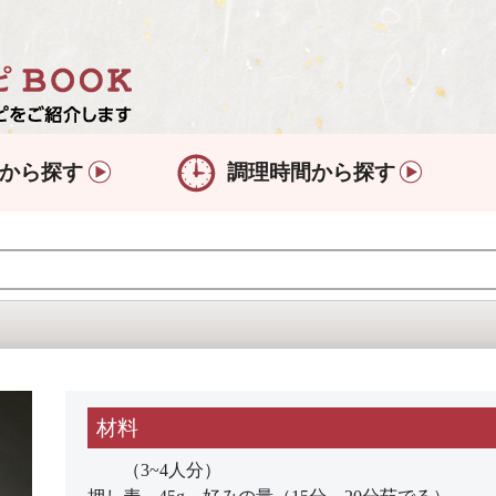
から探す
調理時間から探す
材料
（3~4人分）