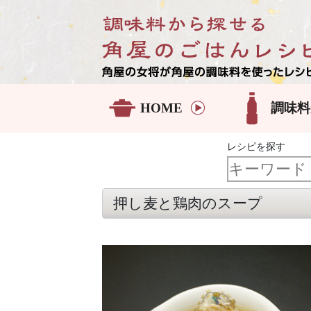
HOME
調味料
レシピを探す
押し麦と鶏肉のスープ