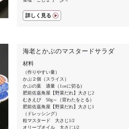
詳しく見る
海老とかぶのマスタードサラダ
材料
（作りやすい量）
かぶ２個（スライス）
かぶの葉 適量（1㎝に切る)
肥前佐嘉角屋【野菜だれ】大さじ2
むきえび 50g～（背わたをとる）
肥前佐嘉角屋【野菜だれ】大さじ1
（ドレッシング）
粒マスタード 大さじ1/2
オリーブオイル 大さじ1/2