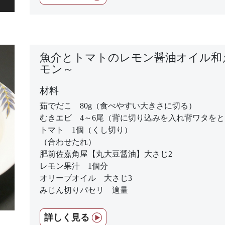
魚介とトマトのレモン醤油オイル和
モン～
材料
茹でだこ 80g（食べやすい大きさに切る）
むきエビ 4～6尾（背に切り込みを入れ背ワタを
トマト 1個（くし切り）
（合わせたれ）
肥前佐嘉角屋【丸大豆醤油】大さじ2
レモン果汁 1個分
オリーブオイル 大さじ3
みじん切りパセリ 適量
詳しく見る