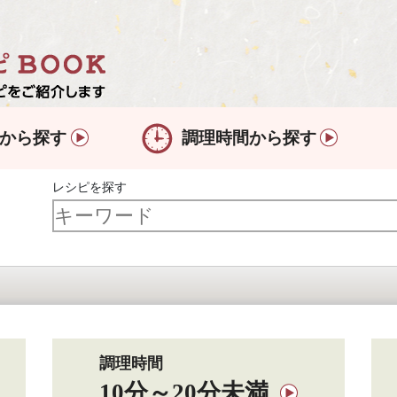
から探す
調理時間から探す
レシピを探す
調理時間
10分～20分未満