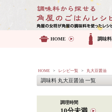
HOME
調味料
HOME
>
レシピ一覧
>
丸大豆醤油
調味料 丸大豆醤油 一覧
調理時間
10分未満