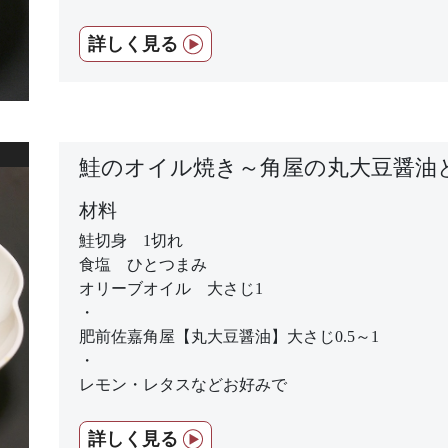
詳しく見る
鮭のオイル焼き～角屋の丸大豆醤油
材料
鮭切身 1切れ
食塩 ひとつまみ
オリーブオイル 大さじ1
・
肥前佐嘉角屋【丸大豆醤油】大さじ0.5～1
・
レモン・レタスなどお好みで
詳しく見る