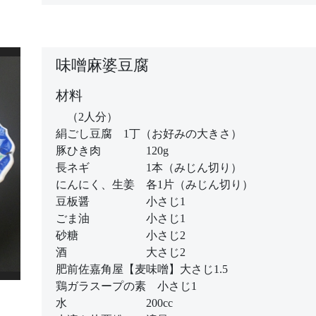
味噌麻婆豆腐
材料
（2人分）
絹ごし豆腐 1丁（お好みの大きさ）
豚ひき肉 120g
長ネギ 1本（みじん切り）
にんにく、生姜 各1片（みじん切り）
豆板醤 小さじ1
ごま油 小さじ1
砂糖 小さじ2
酒 大さじ2
肥前佐嘉角屋【麦味噌】大さじ1.5
鶏ガラスープの素 小さじ1
水 200cc