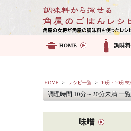
HOME
調味料
HOME
>
レシピ一覧
>
10分～20分未
調理時間 10分～20分未満 一覧
味噌