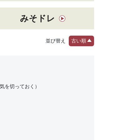
みそドレ
並び替え
古い順
水気を切っておく）