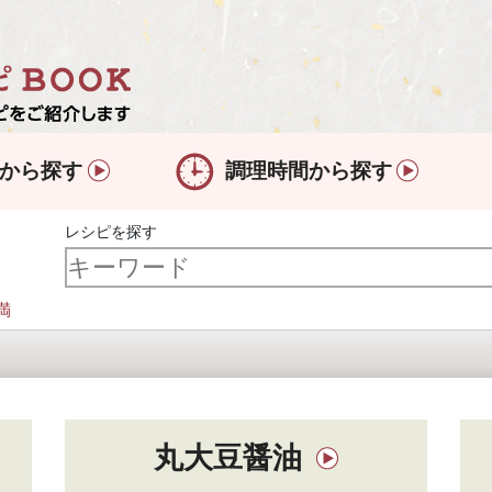
から探す
調理時間から探す
レシピを探す
満
丸大豆醤油