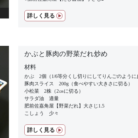
詳しく見る
かぶと豚肉の野菜だれ炒め
材料
かぶ 2個（1/6等分くし切りにしてりんごのよう
豚肉スライス 200g（食べやすい大きさに切る）
小松菜 2株（2㎝に切る）
サラダ油 適量
肥前佐嘉角屋【野菜だれ】大さじ1.5
こしょう 少々
詳しく見る