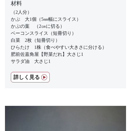
材料
（2人分）
かぶ 大1個（5㎜幅にスライス）
かぶの葉 （2㎝に切る）
ベーコンスライス（短冊切り）
白菜 2枚（短冊切り）
ひらたけ 1株（食べやすい大きさに分ける）
肥前佐嘉角屋【野菜だれ】大さじ1
サラダ油 大さじ1
詳しく見る