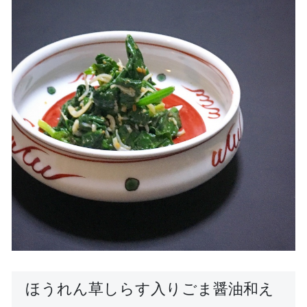
ほうれん草しらす入りごま醤油和え