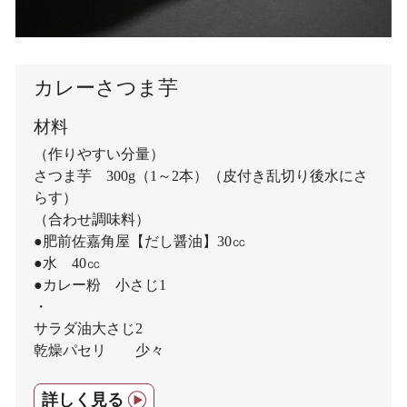
カレーさつま芋
材料
（作りやすい分量）
さつま芋 300g（1～2本）（皮付き乱切り後水にさ
らす）
（合わせ調味料）
●肥前佐嘉角屋【だし醤油】30㏄
●水 40㏄
●カレー粉 小さじ1
・
サラダ油大さじ2
乾燥パセリ 少々
詳しく見る