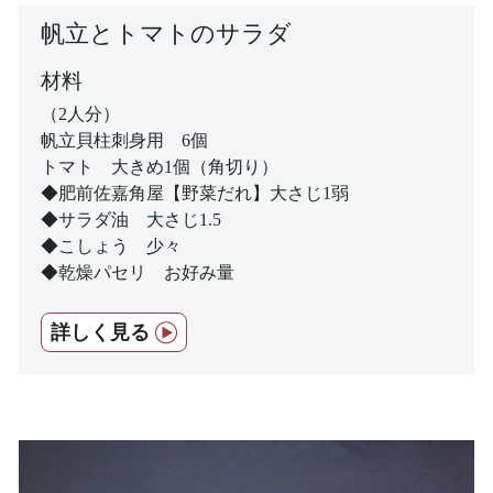
帆立とトマトのサラダ
材料
（2人分）
帆立貝柱刺身用 6個
トマト 大きめ1個（角切り）
◆肥前佐嘉角屋【野菜だれ】大さじ1弱
◆サラダ油 大さじ1.5
◆こしょう 少々
◆乾燥パセリ お好み量
詳しく見る