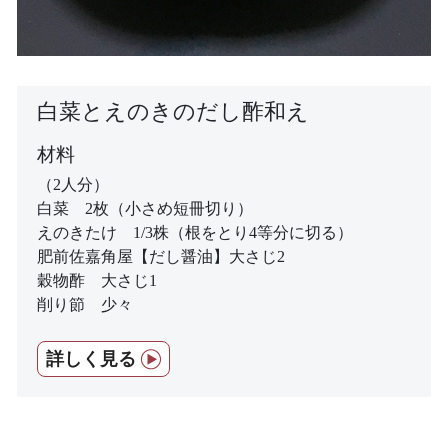
白菜とえのきのだし酢和え
材料
（2人分）
白菜 2枚（小さめ短冊切り）
えのきたけ 1/3株（根をとり4等分に切る）
肥前佐嘉角屋【だし醤油】大さじ2
穀物酢 大さじ1
削り節 少々
詳しく見る