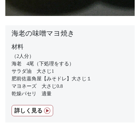
海老の味噌マヨ焼き
材料
（2人分）
海老 4尾（下処理をする）
サラダ油 大さじ1
肥前佐嘉角屋【みそドレ】大さじ１
マヨネーズ 大さじ0.8
乾燥パセリ 適量
詳しく見る