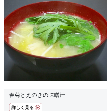
春菊とえのきの味噌汁
詳しく見る