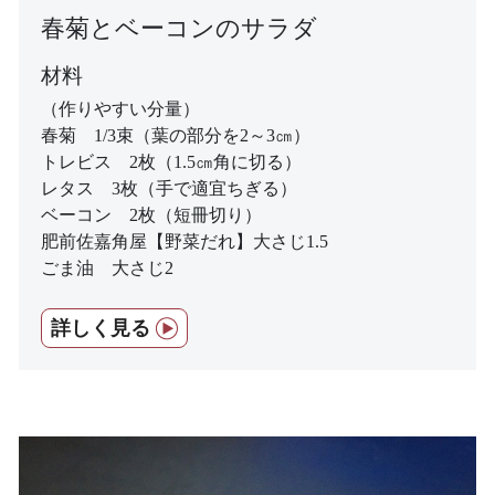
春菊とベーコンのサラダ
材料
（作りやすい分量）
春菊 1/3束（葉の部分を2～3㎝）
トレビス 2枚（1.5㎝角に切る）
レタス 3枚（手で適宜ちぎる）
ベーコン 2枚（短冊切り）
肥前佐嘉角屋【野菜だれ】大さじ1.5
ごま油 大さじ2
詳しく見る