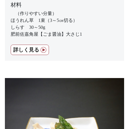
材料
（作りやすい分量）
ほうれん草 1束（3～5㎝切る）
しらす 30～50g
肥前佐嘉角屋【ごま醤油】大さじ1
詳しく見る