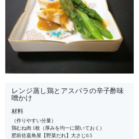
レンジ蒸し鶏とアスパラの辛子酢味
噌かけ
材料
（作りやすい分量）
鶏むね肉 1枚（厚みを均一に開いておく）
肥前佐嘉角屋【野菜だれ】大さじ0.5