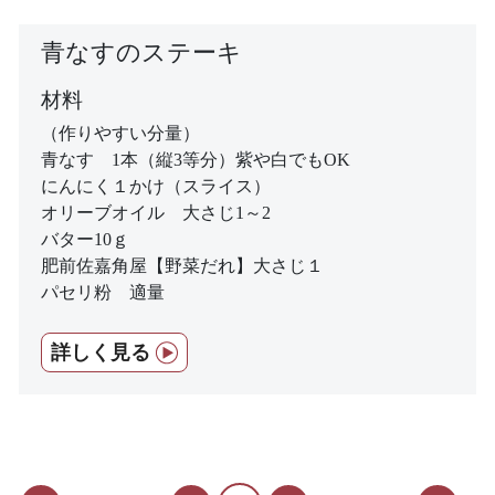
青なすのステーキ
材料
（作りやすい分量）
青なす 1本（縦3等分）紫や白でもOK
にんにく１かけ（スライス）
オリーブオイル 大さじ1～2
バター10ｇ
肥前佐嘉角屋【野菜だれ】大さじ１
パセリ粉 適量
詳しく見る