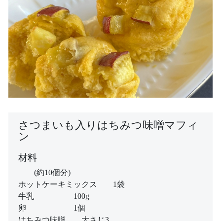
さつまいも入りはちみつ味噌マフィ
ン
材料
(約10個分)
ホットケーキミックス 1袋
牛乳 100g
卵 1個
はちみつ味噌 大さじ3