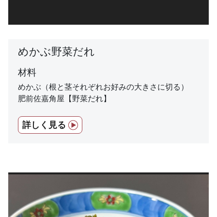
めかぶ野菜だれ
材料
めかぶ（根と茎それぞれお好みの大きさに切る）
肥前佐嘉角屋【野菜だれ】
詳しく見る