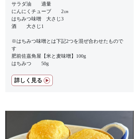
サラダ油 適量
にんにくチューブ 2㎝
はちみつ味噌 大さじ3
酒 大さじ1
※はちみつ味噌とは下記2つを混ぜ合わせたもので
す
肥前佐嘉角屋【米と麦味噌】100g
はちみつ 50g
詳しく見る