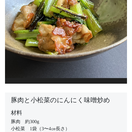
豚肉と小松菜のにんにく味噌炒め
材料
豚肉 約300g
小松菜 1袋（3〜4㎝長さ）