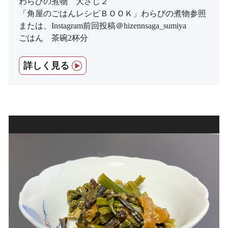
わらびの煮物 大さじ２
「角屋のごはんレシピＢＯＯＫ」わらびの煮物参照
または、Instagram前回投稿＠hizennsaga_sumiya
ごはん 茶碗2杯分
詳しく見る