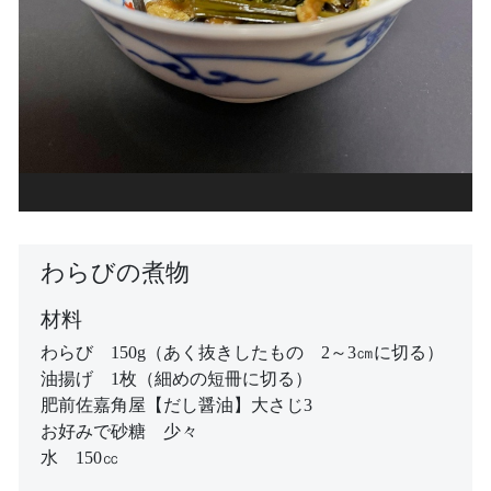
わらびの煮物
材料
わらび 150g（あく抜きしたもの 2～3㎝に切る）
油揚げ 1枚（細めの短冊に切る）
肥前佐嘉角屋【だし醤油】大さじ3
お好みで砂糖 少々
水 150㏄