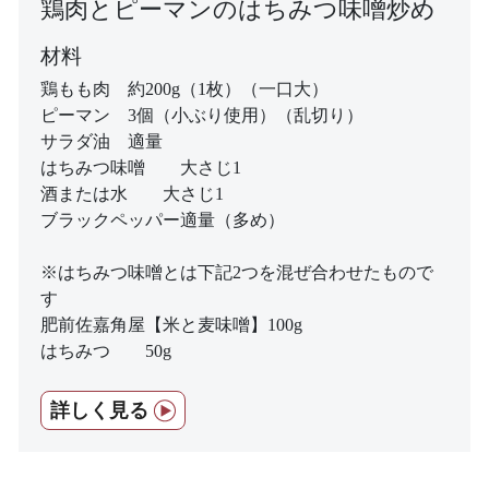
鶏肉とピーマンのはちみつ味噌炒め
材料
鶏もも肉 約200g（1枚）（一口大）
ピーマン 3個（小ぶり使用）（乱切り）
サラダ油 適量
はちみつ味噌 大さじ1
酒または水 大さじ1
ブラックペッパー適量（多め）
※はちみつ味噌とは下記2つを混ぜ合わせたもので
す
肥前佐嘉角屋【米と麦味噌】100g
はちみつ 50g
詳しく見る