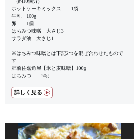
(約10個分)
ホットケーキミックス 1袋
牛乳 100g
卵 1個
はちみつ味噌 大さじ3
サラダ油 大さじ1
※はちみつ味噌とは下記2つを混ぜ合わせたもので
す
肥前佐嘉角屋【米と麦味噌】100g
はちみつ 50g
詳しく見る