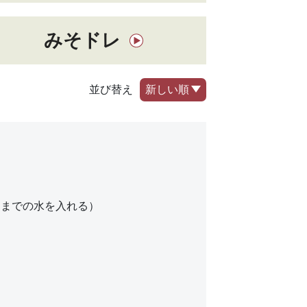
みそドレ
並び替え
新しい順
目までの水を入れる）