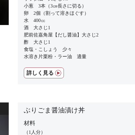
小葱 3本（3㎝長さに切る）
卵 2個（割って溶きほぐす）
水 400㏄
酒 大さじ1
肥前佐嘉角屋【だし醤油】大さじ2
酢 大さじ1
食塩・こしょう 少々
水溶き片栗粉・ラー油 適量
詳しく見る
ぶりごま醤油漬け丼
材料
（1人分）