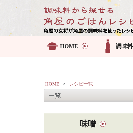
HOME
調味料
HOME
>
レシピ一覧
一覧
味噌