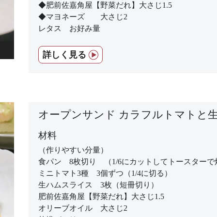
◆肥前佐嘉角屋【野菜だれ】大さじ1.5
◆マヨネーズ 大さじ2
レタス お好み量
詳しく見る
オープンサンド カラフルトマトと
材料
（作りやすい分量）
食パン 8枚切り （1/6にカットしてトースターで
ミニトマト3種 3個ずつ（1/4に切る）
生ハムスライス 3枚（短冊切り）
肥前佐嘉角屋【野菜だれ】大さじ1.5
オリーブオイル 大さじ2